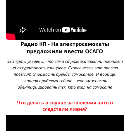
Радио КП - На электросамокаты
предложили ввести ОСАГО
Эксперты уверены, что сама страховка вряд ли повлияет
на аккуратность гонщиков. Скорее всего, это просто
повысит стоимость аренды самокатов. И вообще,
главная проблема сейчас - невозможность
идентифицировать тех, кто ехал на самокате
Что делать в случае затопления авто в
следствии ливня?