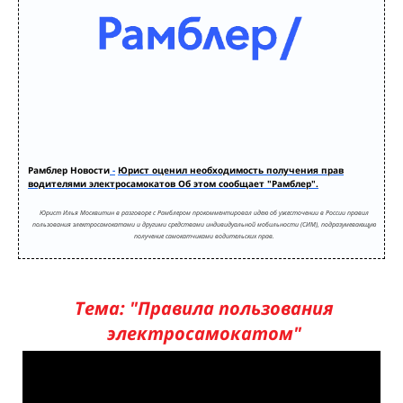
Рамблер Новости
-
Юрист оценил необходимость получения прав
водителями электросамокатов Об этом сообщает "Рамблер".
Юрист Илья Москвитин в разговоре с Рамблером прокомментировал идею об ужесточении в России правил
пользования электросамокатами и другими средствами индивидуальной мобильности (СИМ), подразумевающую
получение самокатчиками водительских прав.
Тема: "Правила пользования
электросамокатом
"