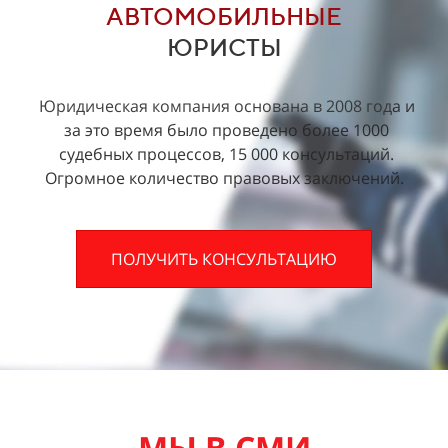
АВТОМОБИЛЬНЫЕ
ЮРИСТЫ
Юридическая компания
основана
в 2008 год
а и
за это время было проведено более 1000
судебных процессов, 15 000 консультаций.
Огромное количество правовых заключений.
ПОЛУЧИТЬ КОНСУЛЬТАЦИЮ
МЫ В СМИ